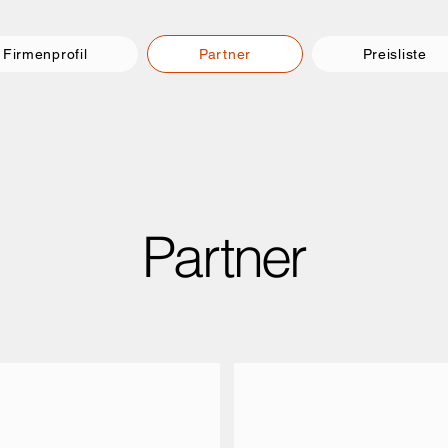
Firmenprofil
Partner
Preisliste
Partner